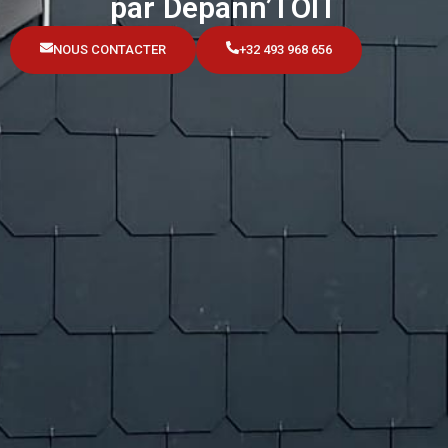
par Dépann’TOIT
NOUS CONTACTER
+32 493 968 656