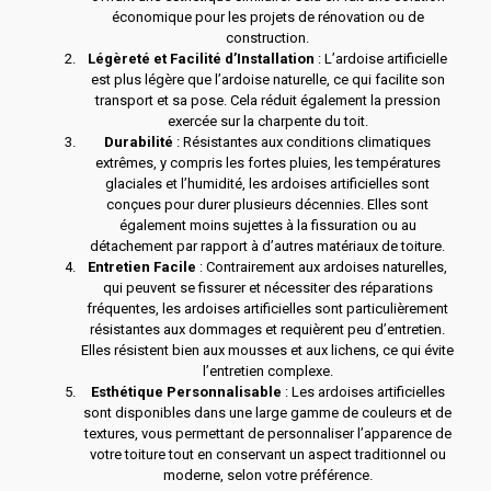
économique pour les projets de rénovation ou de
construction.
Légèreté et Facilité d’Installation
: L’ardoise artificielle
est plus légère que l’ardoise naturelle, ce qui facilite son
transport et sa pose. Cela réduit également la pression
exercée sur la charpente du toit.
Durabilité
: Résistantes aux conditions climatiques
extrêmes, y compris les fortes pluies, les températures
glaciales et l’humidité, les ardoises artificielles sont
conçues pour durer plusieurs décennies. Elles sont
également moins sujettes à la fissuration ou au
détachement par rapport à d’autres matériaux de toiture.
Entretien Facile
: Contrairement aux ardoises naturelles,
qui peuvent se fissurer et nécessiter des réparations
fréquentes, les ardoises artificielles sont particulièrement
résistantes aux dommages et requièrent peu d’entretien.
Elles résistent bien aux mousses et aux lichens, ce qui évite
l’entretien complexe.
Esthétique Personnalisable
: Les ardoises artificielles
sont disponibles dans une large gamme de couleurs et de
textures, vous permettant de personnaliser l’apparence de
votre toiture tout en conservant un aspect traditionnel ou
moderne, selon votre préférence.