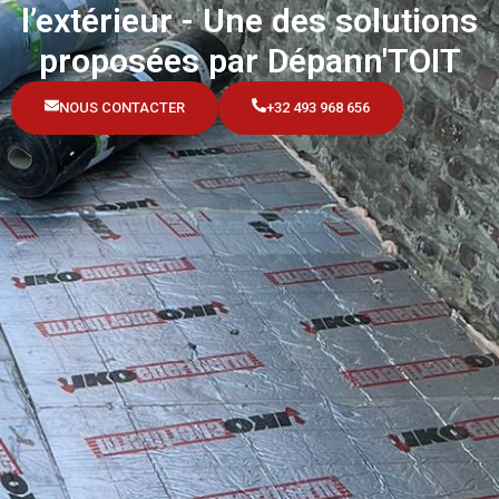
l’extérieur - Une des solutions
proposées par Dépann'TOIT
NOUS CONTACTER
+32 493 968 656