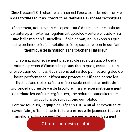
Chez Dépann’TOIT, chaque chantier est l’occasion de redonner vie
à des toitures tout en intégrant les dernières avancées techniques.
Récemment, nous avons eu l’opportunité de réaliser une isolation
de toiture par l’extérieur, également appelée « toiture chaude », sur
une belle maison à Bruxelles. Dès le départ, nous avons su que
cette technique était la solution idéale pour améliorer le confort
thermique de la maison sans toucher à l’intérieur.
L’isolant, soigneusement placé au-dessus du support de la
toiture, a permis d’éliminer les ponts thermiques, assurant ainsi
une isolation continue. Nous avons utilisé des panneaux rigides de
haute performance, offrant une protection efficace contre les
fluctuations de température. Non seulement cette méthode
prolonge la durée de vie de la toiture, mais elle permet également
de réduire les coûts énergétiques, une solution particulièrement
prisée lors de rénovations complètes.
Comme toujours, l’équipe de Dépann’TOIT a su allier expertise et
savoir-faire, offrant à cette toiture une nouvelle jeunesse tout en
améliorant durablement l’efficacité énergétique du bâtiment.
Obtenir un devis gratuit