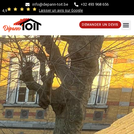
info@depann-toit.be
+32 493 968 656
Laisser un avis sur Google
4,9
DEMANDER UN DEVIS