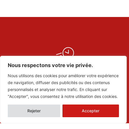
Nous respectons votre vie privée.
Rapidité d’exécution
Nous utilisons des cookies pour améliorer votre expérience
de navigation, diffuser des publicités ou des contenus
personnalisés et analyser notre trafic. En cliquant sur
"Accepter", vous consentez à notre utilisation des cookies.
Rejeter
Accepter
+15 ans d’expérience