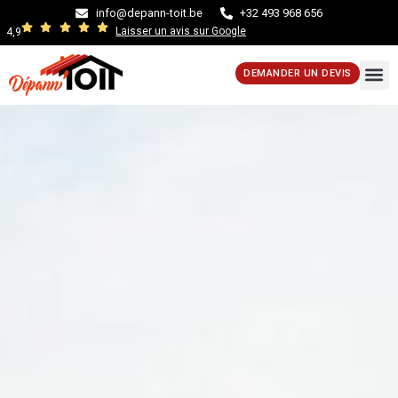
info@depann-toit.be
+32 493 968 656
Laisser un avis sur Google
4,9
DEMANDER UN DEVIS