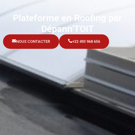
Plateforme en Roofing par
Dépann’TOIT
NOUS CONTACTER
+32 493 968 656