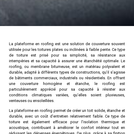
La plateforme en roofing est une solution de couverture souvent
utilisée pour les toitures plates ou inclinées à faible pente. Ce type
de toiture est prisé pour sa simplicité, sa résistance aux
intempéries et sa capacité à assurer une étanchéité optimale. Le
roofing, ou membrane bitumeuse, est un matériau polyvalent et
durable, adapté à différents types de constructions, qu’il s’agisse
de bâtiments commerciaux, industriels ou résidentiels. En offrant
une couverture homogène et étanche, le roofing est
particulièrement apprécié pour sa capacité à résister aux
conditions climatiques variées, qu’elles soient pluvieuses,
venteuses ou ensoleillées.
La plateforme en roofing permet de créer un toit solide, étanche et
durable, avec un coût d’entretien relativement faible. Ce type de
toiture est également efficace pour l’isolation thermique et
acoustique, contribuant à améliorer le confort intérieur tout en
réduisant les dépenses énergétiques. De plus, grâce à sa finition