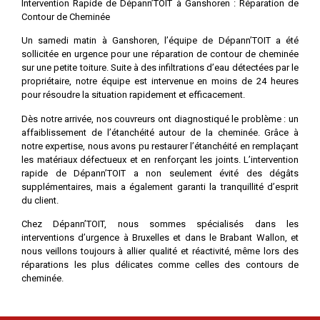
Intervention Rapide de Dépann’TOIT à Ganshoren : Réparation de
Contour de Cheminée
Un samedi matin à Ganshoren, l’équipe de Dépann’TOIT a été
sollicitée en urgence pour une réparation de contour de cheminée
sur une petite toiture. Suite à des infiltrations d’eau détectées par le
propriétaire, notre équipe est intervenue en moins de 24 heures
pour résoudre la situation rapidement et efficacement.
Dès notre arrivée, nos couvreurs ont diagnostiqué le problème : un
affaiblissement de l’étanchéité autour de la cheminée. Grâce à
notre expertise, nous avons pu restaurer l’étanchéité en remplaçant
les matériaux défectueux et en renforçant les joints. L’intervention
rapide de Dépann’TOIT a non seulement évité des dégâts
supplémentaires, mais a également garanti la tranquillité d’esprit
du client.
Chez Dépann’TOIT, nous sommes spécialisés dans les
interventions d’urgence à Bruxelles et dans le Brabant Wallon, et
nous veillons toujours à allier qualité et réactivité, même lors des
réparations les plus délicates comme celles des contours de
cheminée.