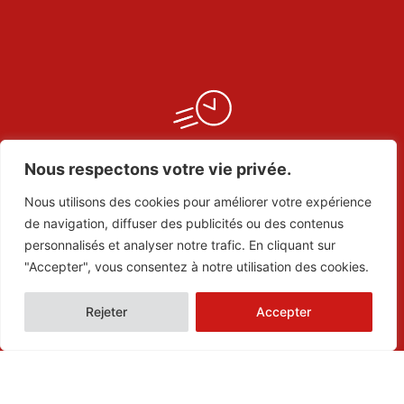
Nous respectons votre vie privée.
Rapidité d’exécution
Nous utilisons des cookies pour améliorer votre expérience
de navigation, diffuser des publicités ou des contenus
personnalisés et analyser notre trafic. En cliquant sur
"Accepter", vous consentez à notre utilisation des cookies.
+15 ans d’expérience
Rejeter
Accepter